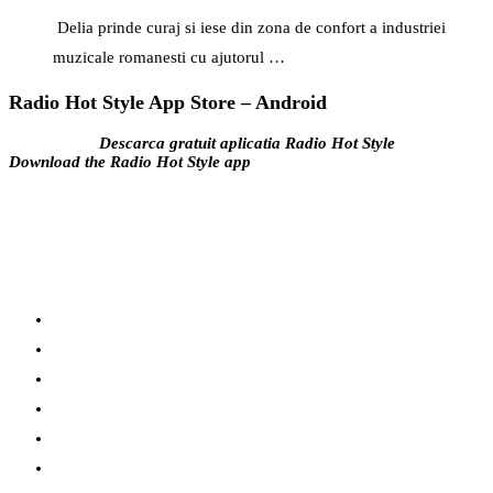
Delia prinde curaj si iese din zona de confort a industriei
muzicale romanesti cu ajutorul …
Radio Hot Style App Store – Android
Descarca gratuit aplicatia Radio Hot Style
Download the Radio Hot Style app
apple
google
facebook
instagram
youtube
tiktok