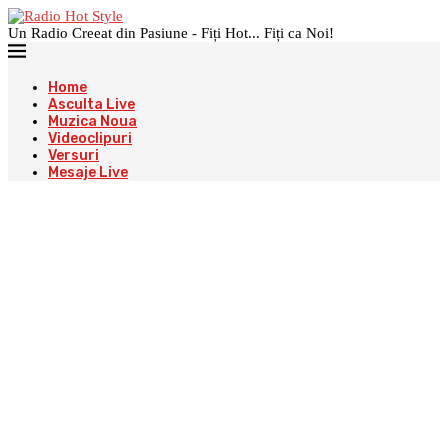
Un Radio Creeat din Pasiune - Fiți Hot... Fiți ca Noi!
Home
Asculta Live
Muzica Noua
Videoclipuri
Versuri
Mesaje Live