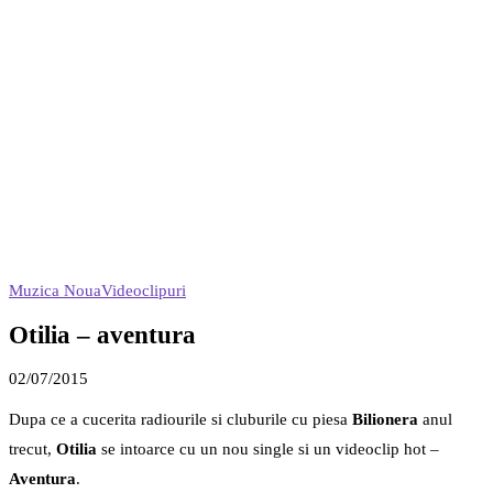
Muzica Noua
Videoclipuri
Otilia – aventura
02/07/2015
Dupa ce a cucerita radiourile si cluburile cu piesa
Bilionera
anul
trecut,
Otilia
se intoarce cu un nou single si un videoclip hot –
Aventura
.