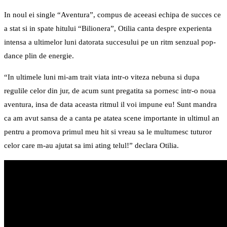
In noul ei single “Aventura”, compus de aceeasi echipa de succes ce
a stat si in spate hitului “Bilionera”, Otilia canta despre experienta
intensa a ultimelor luni datorata succesului pe un ritm senzual pop-
dance plin de energie.
“In ultimele luni mi-am trait viata intr-o viteza nebuna si dupa
regulile celor din jur, de acum sunt pregatita sa pornesc intr-o noua
aventura, insa de data aceasta ritmul il voi impune eu! Sunt mandra
ca am avut sansa de a canta pe atatea scene importante in ultimul an
pentru a promova primul meu hit si vreau sa le multumesc tuturor
celor care m-au ajutat sa imi ating telul!” declara Otilia.